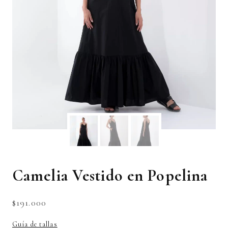
Camelia Vestido en Popelina
$
191.000
Guía de tallas