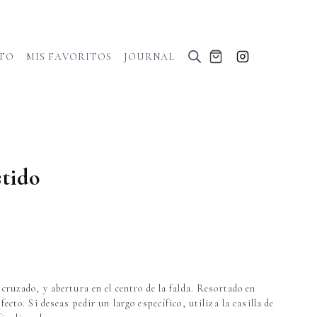
TO
MIS FAVORITOS
JOURNAL
stido
cruzado, y abertura en el centro de la falda. Resortado en
ecto. Si deseas pedir un largo específico, utiliza la casilla de