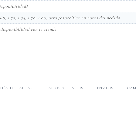
isponibilidad)
 1.68, 1.70, 1.74, 1.78, 1.80, otro /específica en notas del pedido
ma disponibilidad con la tienda
UÍA DE TALLAS
PAGOS Y PUNTOS
ENVIOS
CAM