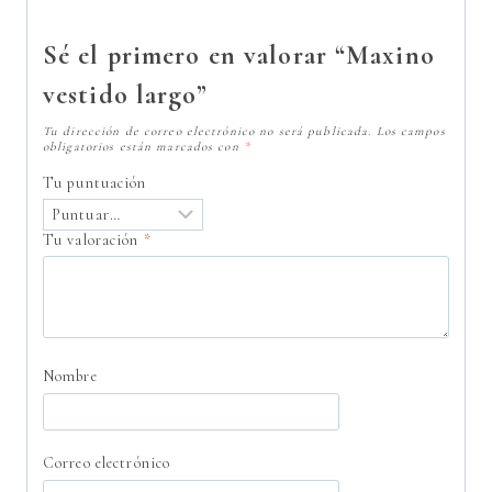
Sé el primero en valorar “Maxino
vestido largo”
Tu dirección de correo electrónico no será publicada.
Los campos
obligatorios están marcados con
*
Tu puntuación
Tu valoración
*
Nombre
Correo electrónico