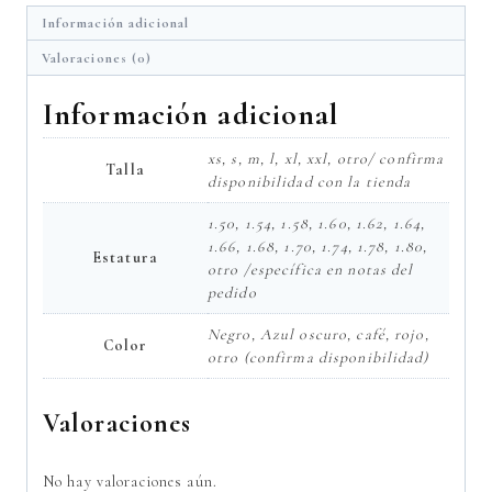
Información adicional
Valoraciones (0)
Información adicional
xs, s, m, l, xl, xxl, otro/ confirma
Talla
disponibilidad con la tienda
1.50, 1.54, 1.58, 1.60, 1.62, 1.64,
1.66, 1.68, 1.70, 1.74, 1.78, 1.80,
Estatura
otro /específica en notas del
pedido
Negro, Azul oscuro, café, rojo,
Color
otro (confirma disponibilidad)
Valoraciones
No hay valoraciones aún.