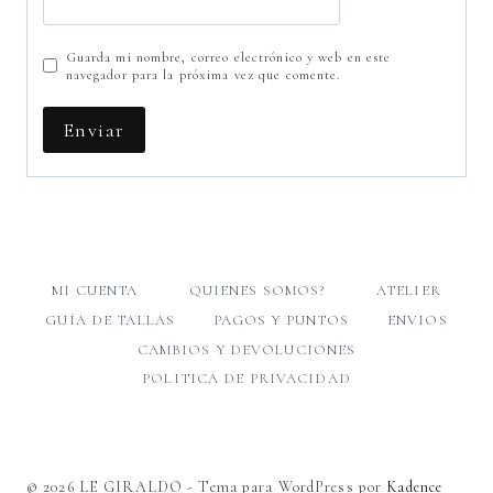
Guarda mi nombre, correo electrónico y web en este
navegador para la próxima vez que comente.
MI CUENTA
QUIENES SOMOS?
ATELIER
GUÍA DE TALLAS
PAGOS Y PUNTOS
ENVIOS
CAMBIOS Y DEVOLUCIONES
POLITICA DE PRIVACIDAD
© 2026 LE GIRALDO - Tema para WordPress por
Kadence